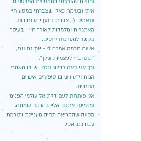
וחוויות שצברתי במפגשים הפרטניים
איתי ובעיקר, כאלו שצברתי במסע חיי.
ותאמינו לי, צברתי המון ידע וחוויות
מאתגרות ומלמדות לאורך חיי - בעיקר
בקשר למערכות יחסים.
אישה חכמה אמרה לי - את גם וגם,
"תתחברי לעצמיות שלך".
וכך אני באה לבלוג הזה. יש בו מאמרי
הגות וידע ויש בו סיפורים אישיים
מהחיים.
אני פותחת לעם דלת אל עולמי הפנימי,
ומזמינה אתכם אליי בהרבה שמחה.
מקווה שהקריאה תהיה מעניינת ותורמת
עבורכם, אטי.