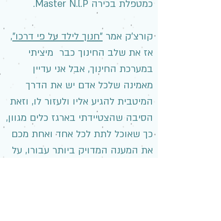
כמטפלת בכירה Master N.l.P.
קורצ'ק אמר
"חנוך לילד על פי דרכו"
,
אז את שלב החינוך כבר מיציתי
במערכת החינוך, אבל אני עדיין
מאמינה שלכל אדם יש את הדרך
המיטבית להגיע אליו ולעזור לו, וזאת
הסיבה שהצטיידתי בארגז כלים מגוון,
כך שאוכל לתת לכל אחד ואחת מכם
את המענה המדויק ביותר עבורו, על
פי אישיותכם והצרכים הייחודים
שלכם.
אני מזמינה אתכם לפתוח יחד איתי