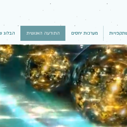
תקפויות
מערכות יחסים
התודעה האנושית
הבלוג ש