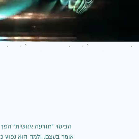
הביטוי "תודעה אנושית" הפך 
אומר בעצם, ולמה הוא נפוץ כל