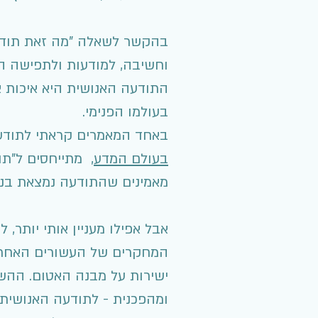
בהקשר לשאלה "מה זאת תודעה
וחשיבה, למודעות ולתפישה ה
התודעה האנושית היא איכות א
בעולמו הפנימי.
באחד המאמרים קראתי לתודעה 
בעולם ה
מדע
, מתייחסים ל"תו
מאמינים שהתודעה נמצאת בנ
אבל אפילו מעניין אותי יותר,
המחקרים של העשורים האחרונ
ישירות על מבנה האטום. ההש
ומהפכנית - לתודעה האנושית 