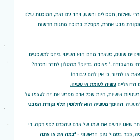
וררי שאלות, תסכולים וחשש, ויחד עם זאת, המוכנות שלנו 
מנקודת מבט אחרת, מקפלת בתוכה מתנות חדשות 
ויים שונים, כשאחד מהם הוא השינוי ביחס למשפטים 
זרתי מהעבודה.." מאיפה בדיוק? מהסלון לחדר וחזרה? 
את או לחזור, כי אין להם עבודה!
הדואליים 
עשיה לעומת אי עשיה.
שנויות אישיות, היות שכל אדם מפרש את זה לעצמו על 
מעשה, 
ההיפך מעשיה הוא לחלוטין תלוי נקודת המבט 
ר שאנו יודעים את שמו של אדם שהכרנו לפני דקה. די 
ה,
 כבר בסמול טוק הראשוני - 
"במה את או אתה 