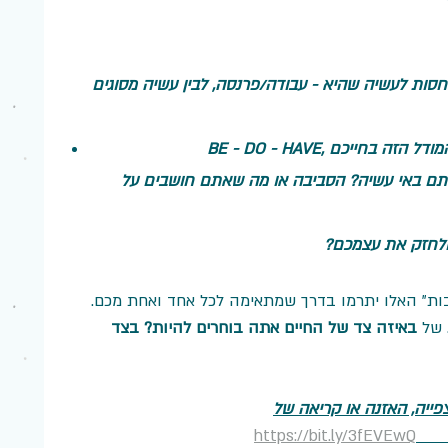
סות לעשיה שהיא - עבודה/פרנסה, לבין עשיה מסוגים 
אתם באי עשיה? הסביבה או מה שאתם חושבים על 
 ולחזק את עצמכם?
ות" האלו יתרמו בדרך שמתאימה לכל אחד ואחת מכם. 
 של 
באיזה צד של החיים אתה בוחרים להיות? בצד 
פייה, האזנה או קריאה של
https://bit.ly/3fEVEwQ