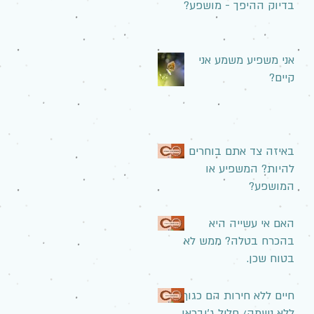
בדיוק ההיפך - מושפע?
אני משפיע משמע אני
קיים?
באיזה צד אתם בוחרים
להיות? המשפיע או
המושפע?
האם אי עשייה היא
בהכרח בטלה? ממש לא
בטוח שכן.
חיים ללא חירות הם כגוף
ללא נשמה/ חליל ג'ובראן