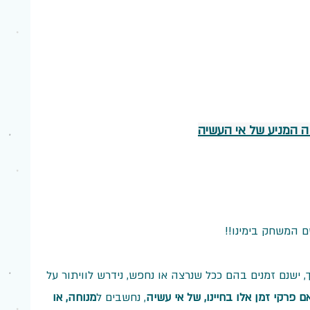
ה המניע של אי העשיה
ם המשחק בימינו!!
, ישנם זמנים בהם ככל שנרצה או נחפש, נידרש לוויתור על 
ם פרקי זמן אלו בחיינו, של אי עשיה
, נחשבים ל
מנוחה, או 