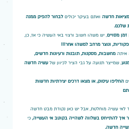
מציאות חדשה
 ואתם בעיקר יכולים 
לבחור להפיק ממנה 
 שלכם.
זמן מסויים
, יש משהו חשוב ורצוי באי העשיה כי אז, כן, 
קודיות, ונוצר מרחב למשהו אחר!!!
 איתה 
מחשבות, מסקנות, תובנות ורעיונות חדשים, 
נוע
, שמייצר תנועה על גבי הציר לכיוון של 
עשיה חדשה 
ם
 החליפו עיסוק, או מצאו דרכים יצירתיות חדשות 
תם
ד לאי עשיה מוחלטת, אבל יש כאן נקודת מבט חדשה 
 איך להתייחס בשלווה לשהייה בקוטב אי העשייה, 
כי 
שייה חדשה.