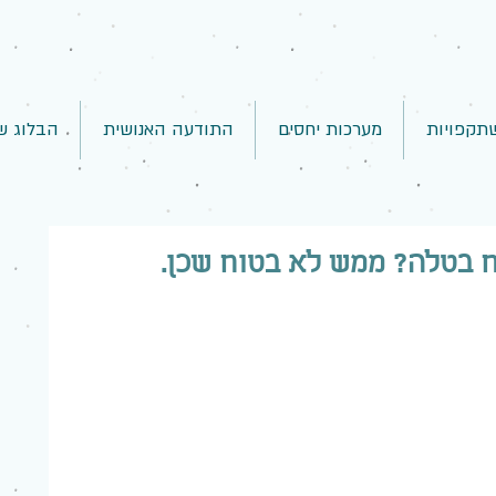
תקפויות
מערכות יחסים
התודעה האנושית
הבלוג ש
 בטלה? ממש לא בטוח שכן.