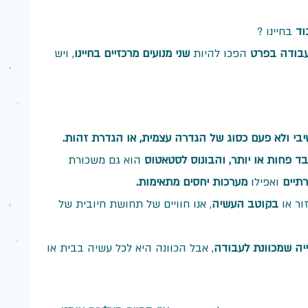
וד
 בחיינו ?
בודה בפרט 
הפכו להיות 
שני מנועים מרכזיים בחיינו
, ויש 
יבי ולא פעם כסוג של הגדרה עצמית, או הגדרת זהות.
ד פחות או יותר, והבונוס לסטאטוס 
הוא גם משכורת 
תיים
 ואפילו 
מערכות יחסים מתאימות.
ור או 
בקוטב העשיה
, אנו חוויים של תחושת חיובית של 
יה שמכוונת לעבודה
, אבל הכוונה היא לכל עשיה בבית או 