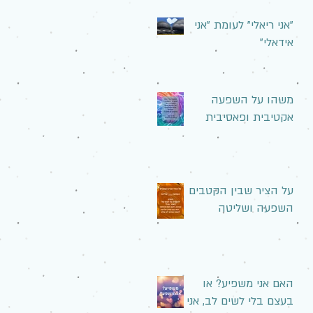
"אני ריאלי" לעומת "אני
אידאלי"
משהו על השפעה
אקטיבית ופאסיבית
על הציר שבין הקטבים
השפעה ושליטה
האם אני משפיע? או
בעצם בלי לשים לב, אני