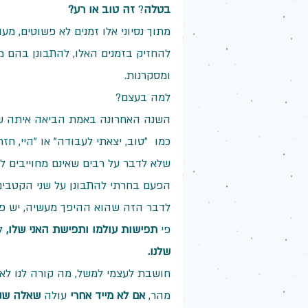
בטלה
? 
זה טוב או רע?
מתוך נסיוני אלו זמנים לא פשוטים, מע
להחזיק בזמנים האלו, להתבונן בהם 
ומסקרנות.
למה בעצם?
השנה האחרונה באמת הביאה איתה שינ
כמו  "טוב, יצאתי לעבודה" או "היי, ח
שלא לדבר על רבים שאינם מחוייבים לצ
הפעם בחרתי להתבונן על שני הקטבים 
לדבר הזה שהוא ההיפך מעשיה, יש פר
פי 
תפישות עולמו ותפישת האני שלו, 
ל
שלנו.
חושבת לעצמי למשל, מה קורה לנו לאח
מהר, 
אם לא מייד אחרי 
עולה 
שאלה שני