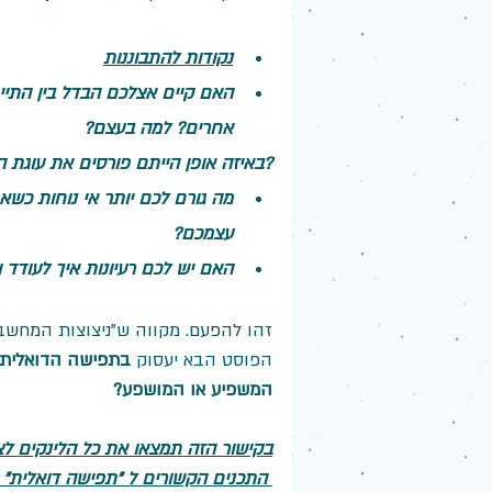
נקודות להתבוננות
האם קיים אצלכם הבדל בין התייח
אחרים? למה בעצם?
BE - DO - HAVE, באיזה אופן הייתם פורסים את עוגת המודל הזה בחייכם?
מה גורם לכם יותר אי נוחות כש
עצמכם?
האם יש לכם רעיונות איך לעודד
זהו להפעם. מקווה ש"ניצוצות המחשב
הפוסט הבא יעסוק 
בתפישה הדואלית
המשפיע או המושפע?
בקישור הזה תמצאו את כל הלינקים לצ
 התכנים הקשורים ל "תפישה דואלית"       