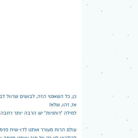
כן, כל השאנטי הזה, לבושים שרוול לבן
אז, זהו, שלא!
למילה "רוחניות" יש הרבה יותר רחבה!
עולם הרוח מעורר אותנו לדו-שיח פנימי
להתבונן לא רק אל תוך עצמנו פנימה או