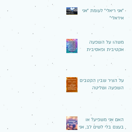
"אני ריאלי" לעומת "אני
אידאלי"
משהו על השפעה
אקטיבית ופאסיבית
על הציר שבין הקטבים
השפעה ושליטה
האם אני משפיע? או
בעצם בלי לשים לב, אני