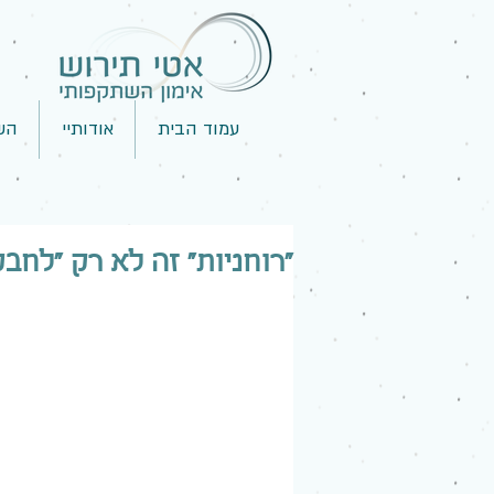
עמוד הבית
אודותיי
הש
"רוחניות" זה לא רק "לחבק