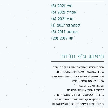
מאי 2021
(3)
3 פוסטים
אפריל 2021
(6)
6 פוסטים
מרץ 2021
(4)
4 פוסטים
ספטמבר 2017
(1)
פוסט 1
אוגוסט 2017
(3)
3 פוסטים
יוני 2017
(28)
28 פוסטים
חיפוש ע"פ תגיות
אהבה
אהבה עצמית
אטי תירוש
איך זה עובד
אימון השתקפותי
אינטימיות
אלוהים
אמונה
אמונות
אמונות משתקפות במציאות
אמפתיה
אני
אני לעומת אנחנו
אנרגיה
אנרגיה אלקטרומגנטית
בדידות לעומת אינטימיות
בחירה
בחירה חופשית
בטחון
ביחד
בן זוג
בני אדם
בני זוג
בקורת עצמית
בריאת מציאות
בת זוג
גבולות
גבולות האני
גברים
גברים ונשים
דואליות