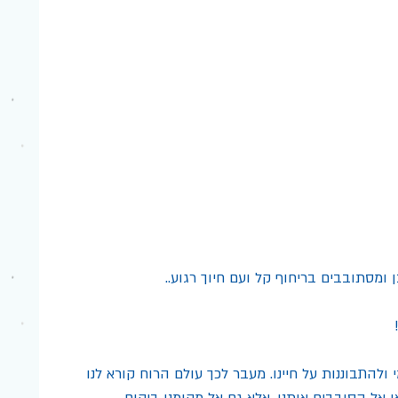
 ומסתובבים בריחוף קל ועם חיוך רגוע..
 ולהתבוננות על חיינו. מעבר לכך עולם הרוח קורא לנו 
 אל הסובבים אותנו, אלא גם אל מקומנו ביקום.