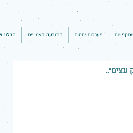
תקפויות
מערכות יחסים
התודעה האנושית
הבלוג ש
 עצים"..