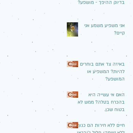
בדיוק ההיפך - מושפע?
אני משפיע משמע אני
קיים?
באיזה צד אתם בוחרים
להיות? המשפיע או
המושפע?
האם אי עשייה היא
בהכרח בטלה? ממש לא
בטוח שכן.
חיים ללא חירות הם כגוף
ללא נשמה/ חליל ג'ובראן