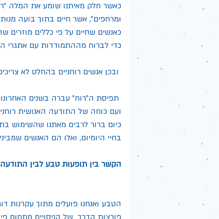
כאשר חלק מאיתנו שומע את המלה "רוחנ
ומרחפים", אשר חיים בתוך בועה מנות
כאנשים שחיים על פי כללים מוזרים שה
כדי לברוח מההתמודדות עם אתגרי הח
 ובכן אנשים רוחניים בהחלט לא צריכים לחיות בתוך בועה דמיונית
 תפיסת ה"רוח" עברה בשנים האחרונות
ועם כוחה של התודעה האנושית רוחניו
כיום ברור לרבים מאתנו שהשימוש בתוב
בחיי היומיום, ואלו הם האנשים שמבינים
הקשר בין תופעות טבע לבין התודעה 
הטבע ואנחנו פועלים מתוך עקרנות דו
פורצות הדרך  של הניסויים מתחום פיז