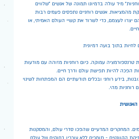
יות" מיד עולה בדמיונו תמונה של אנשים "שלווים 
קת מהמציאות. אנשים רוחניים נתפסים פעמים רבות 
ם יצרו לעצמם, כדי לשרוד את קשיי העולם האמיתי, או 
יים.
 טרנספורמציה עמוקה. כיום רוחניות מזוהה עם מודעות 
ת הפכה להיות תפישת עולם ודרך חיים.
נות, בידע רוחני ובכלים תודעתיים הם המפתחות לשינוי 
 רוחניות מהי.
האנושית
מים. המחקרים המדעיים שהפכו סדרי עולם, והמסקנות 
יקת הקוונטים - תומכים ללא עוררין בחוקים של עולם 