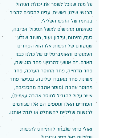
על מנת שנוכל לשפר את יכולת הניהול
הרגשי שלנו, ראשית, עלינו להסכים להכיר
בקיומו של הרגש השלילי.
כשאנחנו מרגישים למשל תסכול, אכזבה,
כעס, נחיתות, עלבון ועוד, חשוב שנדע
שמקורם של רגשות אלו הוא הפחדים
העמוקים והאוניברסליים של כולנו כבני
האדם. זה אנושי להרגיש פחד מנטישה,
פחד מדחייה, פחד מחוסר הערכה, פחד
משינוי, פחד מאובדן שליטה, ובעיקר פחד
מחוסר אהבה (חוסר אהבה מהסביבה,
אשר עלול להוביל לחוסר אהבה עצמית),
הפחדים האלו ונוספים הם אלו שגורמים
לרגשות שליליים להשתלט או לנהל אותנו.
ואולי כדאי שנבחר להתייחס לרגשות
שליליים כאל מסר עבורנו?