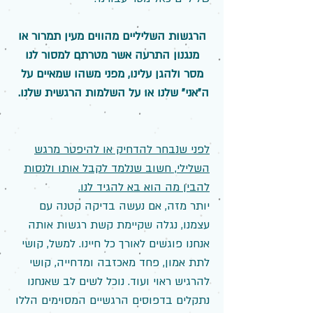
הרגשות השליליים מהווים מעין תמרור או
מנגנון התרעה אשר מטרתם למסור לנו
מסר ולהגן עלינו, מפני משהו שמאיים על
ה"אני" שלנו או על השלמות הרגשית שלנו.
לפני שנבחר להדחיק או להיפטר מרגש
השלילי, חשוב שנלמד לקבל אותו ולנסות
להבין מה הוא בא להגיד לנו.
יותר מזה, אם נעשה בדיקה קטנה עם
עצמנו, נגלה שקיימת קשת רגשות אותה
אנחנו פוגשים לאורך כל חיינו. למשל, קושי
לתת אמון, פחד מאכזבה ומדחייה, קושי
להרגיש ראוי ועוד. נוכל לשים לב שאנחנו
נתקלים בדפוסים הרגשיים המסוימים הללו