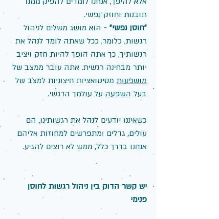
אלא להיפך, אנחנו לומדים להפיק ממנו
תובנות וחוזק נפשי.
"חוסן נפשי"
- הוא מושג משלים לניהול
רגשות, כלומר, ככל שאתה לומד לנהל את
רגשותיך, כך אתה הופך להיות חזק ויציב
יותר מבחינה רגשית. אתה עובר ממצב של
מושפעות
מסיטואציות חיצוניות למצב של
בעל
השפעה
על עולמך הרגשי.
כשאיננו יודעים לנהל את רגשותינו, הם
עולים, גדלים ומתפרשים למחוזות אליהם
אנחנו בדרך כלל, ממש לא רוצים להגיע.
יש קשר הדוק בין ניהול רגשות לחוסן
פנימי