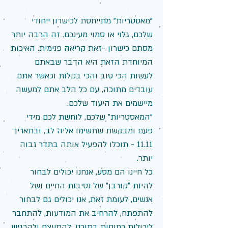
"מאסטריות" מתייחסת לכישרון ייחודי
שלכם, גלוי או סמוי מעינכם. זה הרבה יותר
מסתם כישרון -זאת קריאה פנימית. האיכות
המיוחדת הזאת היא הדבר שבאתם
לעשות הכי טוב והכי בקלות וכאשר אתם
עובדים מתוכה, עם כל הלב אתם למעשה
מיישמים את היעוד שלכם.
"המאסטריות" שלכם, לוחשת לכם מידי
פעם ומבקשת שתשימו אליה לב, ובתאריך
11.11 - תוכלו להפעיל אותה בתדר גבוה
יותר.
כל חיינו הם מסע, אנחנו יכולים לבחור
להיות "קורבן" של נסיבות החיים ושל
אנשים, לעומת זאת, אנו יכולים גם לבחור
להתפתח, להרחיב את המודעות, להתחבר
ליכולות כמוסות בתוכנו, להתעצם ולהרגיש