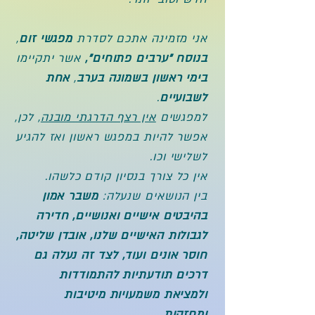
אני מזמינה אתכם לסדרת
מפגשי זום
,
בנוסח "ערבים פתוחים",
אשר יתקיימו
בימי ראשון בשמונה בערב
,
אחת
לשבועיים
.
למפגשים
אין רצף הדרגתי מובנה
, לכן,
אפשר להיות במפגש ראשון ואז להגיע
לשלישי וכו.
אין כל צורך בנסיון קודם כלשהו.
בין הנושאים שנעלה:
משבר אמון
בהיבטים אישיים ואנושיים, חדירה
לגבולות האישיים שלנו, אובדן שליטה,
חוסר אונים ועוד, לצד זה נעלה גם
דרכים תודעתיות להתמודדות
ולמציאת משמעויות מיטיבות
ומחזקות.