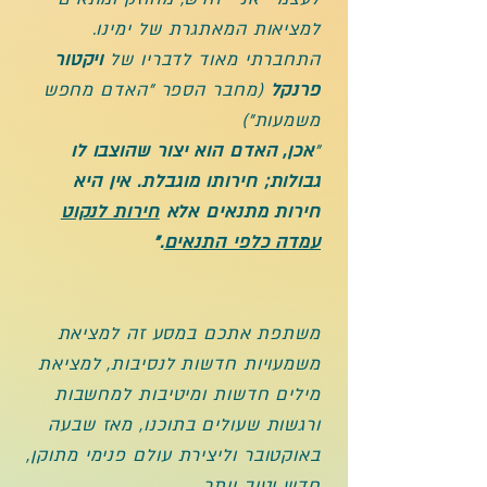
למציאות המאתגרת של ימינו.
התחברתי מאוד לדבריו של
ויקטור
פרנקל
(מחבר הספר "האדם מחפש
משמעות")
"
אכן, האדם הוא יצור שהוצבו לו
גבולות; חירותו מוגבלת. אין היא
חירות מתנאים אלא
חירות לנקוט
עמדה כלפי התנאים
."
משתפת אתכם במסע זה למציאת
משמעויות חדשות לנסיבות, למציאת
מילים חדשות ומיטיבות למחשבות
ורגשות שעולים בתוכנו, מאז שבעה
באוקטובר וליצירת עולם פנימי מתוקן,
חדש וטוב יותר.