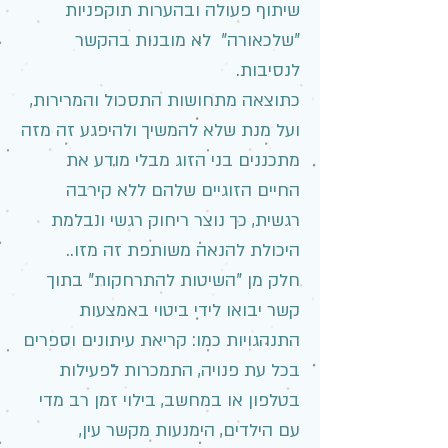
שיתוף פעולה ובהערות תוקפניות
"שלכאורה" לא מובנות בהקשר
לנסיבות.
כתוצאה מתחושות התסכול והמרירות,
ועל מנת שלא להמשיך ולהיפגע זה מזה
מתכננים בני הזוג מבלי מודע את
החיים הזוגיים שלהם ללא קירבה
רגשית, כך נוצר ריחוק רגשי ונבלמת
היכולת להנאה משותפת זה מזו..
חלק מן "השיטות להתרחקות" בתוך
קשר יבואו לידי ביטוי באמצעות
התנהגויות כמו: קריאת עיתונים וספרים
בכל עת פנויה, התמכרות לפעילות
בטלפון או במחשב, בילוי זמן רב מדי
עם הילדים, הימנעות מקשר עין,