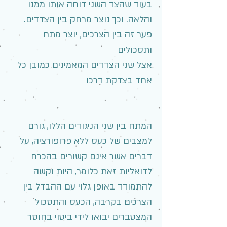
בעוד שהצד השני דוחה אותו ממנו
והלאה. וכך נוצר מרחק בין הצדדים.
פער זה בין הצרכים, יוצר מתח
ותסכולים
אצל שני הצדדים המאמינים כמובן כל
אחד בצדקת דרכו
המתח בין שני הניגודים הללו, גורם
למצבים של כעס ללא פרופורציה, על
דברים אשר אינם קשורים בהכרח
לדואליות זאת כלומר, היות וקשה
להתמודד באופן גלוי עם ההבדל בין
הצרכים בקרבה, הכעס והתסכול
המצטברים יבואו לידי ביטוי בחוסר