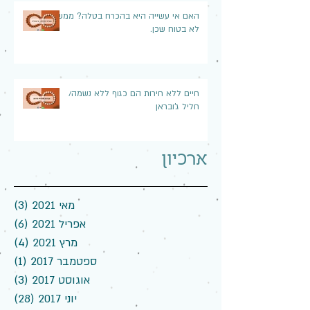
האם אי עשייה היא בהכרח בטלה? ממש
לא בטוח שכן.
חיים ללא חירות הם כגוף ללא נשמה/
חליל ג'ובראן
ארכיון
מאי 2021
(3)
3 פוסטים
אפריל 2021
(6)
6 פוסטים
מרץ 2021
(4)
4 פוסטים
ספטמבר 2017
(1)
פוס
אוגוסט 2017
(3)
3 פוסטים
יוני 2017
(28)
28 פוסטים