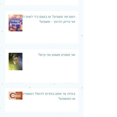
האם אני משפיע? או בעצם בלי לשים לב,
אני בדיוק ההיפך - מושפע?
אני משפיע משמע אני קיים?
באיזה צד אתם בוחרים להיות? המשפיע
או המושפע?