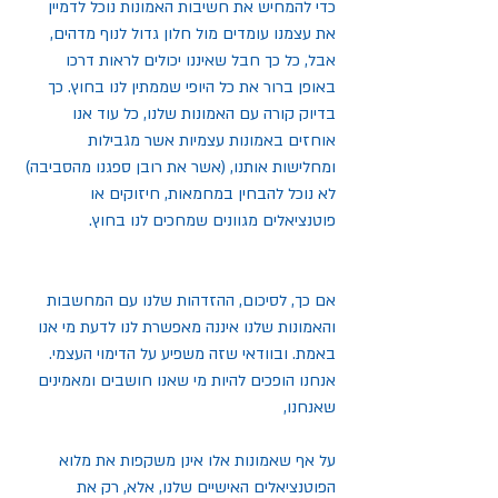
כדי להמחיש את חשיבות האמונות נוכל לדמיין 
את עצמנו עומדים מול חלון גדול לנוף מדהים, 
אבל, כל כך חבל שאיננו יכולים לראות דרכו 
באופן ברור את כל היופי שממתין לנו בחוץ. כך 
בדיוק קורה עם האמונות שלנו, כל עוד אנו 
אוחזים באמונות עצמיות אשר מגבילות 
ומחלישות אותנו, (אשר את רובן ספגנו מהסביבה) 
לא נוכל להבחין במחמאות, חיזוקים או 
פוטנציאלים מגוונים שמחכים לנו בחוץ.
אם כך, לסיכום, ההזדהות שלנו עם המחשבות 
והאמונות שלנו איננה מאפשרת לנו לדעת מי אנו 
באמת. ובוודאי שזה משפיע על הדימוי העצמי. 
אנחנו הופכים להיות מי שאנו חושבים ומאמינים 
שאנחנו,
על אף שאמונות אלו אינן משקפות את מלוא 
הפוטנציאלים האישיים שלנו, אלא, רק את 