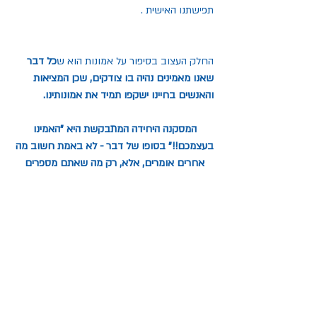
תפישתנו האישית .
החלק העצוב בסיפור על אמונות הוא ש
כל דבר 
שאנו מאמינים נהיה בו צודקים, שכן המציאות 
והאנשים בחיינו ישקפו תמיד את אמונותינו.
המסקנה היחידה המתבקשת היא "האמינו 
בעצמכם!!" בסופו של דבר - לא באמת חשוב מה 
אחרים אומרים, אלא, רק מה שאתם מספרים 
לעצמכם!!
תיוגים: