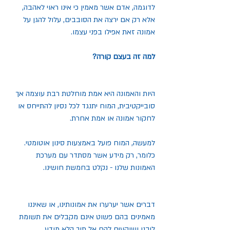
לדוגמה, אדם אשר מאמין כי אינו ראוי לאהבה, 
אלא רק אם ירצה את הסובבים, עלול להגן על 
אמונה זאת אפילו בפני עצמו.
למה זה בעצם קורה?
היות והאמונה היא אמת מוחלטת רבת עוצמה אך 
סובייקטיבית, המוח יתנגד לכל נסיון להתייחס או 
לחקור אמונה או אמת אחרת.
למעשה, המוח פועל באמצעות סינון אוטומטי. 
כלומר, רק מידע אשר מסתדר עם מערכת 
האמונות שלנו - נקלט בחמשת חושינו.
דברים אשר יערערו את אמונותינו, או שאיננו 
מאמינים בהם פשוט אינם מקבלים את תשומת 
ליבנו ושוקעים להם אל תוך הלא מודע.