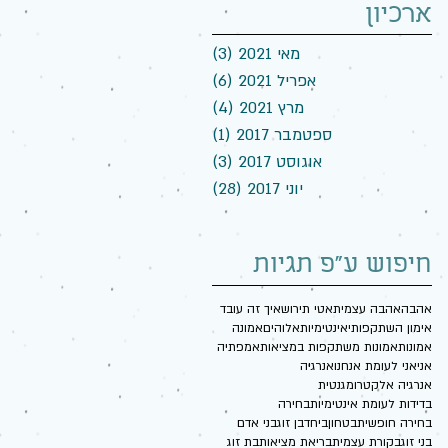
ארכיון
מאי 2021
(3)
3 פוסטים
אפריל 2021
(6)
6 פוסטים
מרץ 2021
(4)
4 פוסטים
ספטמבר 2017
(1)
פוסט 1
אוגוסט 2017
(3)
3 פוסטים
יוני 2017
(28)
28 פוסטים
חיפוש ע"פ תגיות
אהבה
אהבה עצמית
אטי תירוש
איך זה עובד
אימון השתקפותי
אינטימיות
אלוהים
אמונה
אמונות
אמונות משתקפות במציאות
אמפתיה
אני
אני לעומת אנחנו
אנרגיה
אנרגיה אלקטרומגנטית
בדידות לעומת אינטימיות
בחירה
בחירה חופשית
בטחון
ביחד
בן זוג
בני אדם
בני זוג
בקורת עצמית
בריאת מציאות
בת זוג