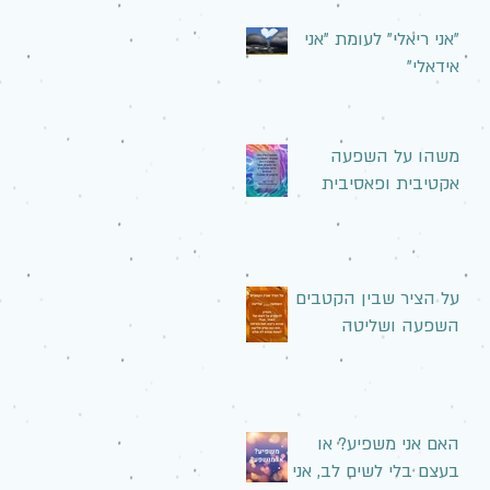
"אני ריאלי" לעומת "אני
אידאלי"
משהו על השפעה
אקטיבית ופאסיבית
על הציר שבין הקטבים
השפעה ושליטה
האם אני משפיע? או
בעצם בלי לשים לב, אני