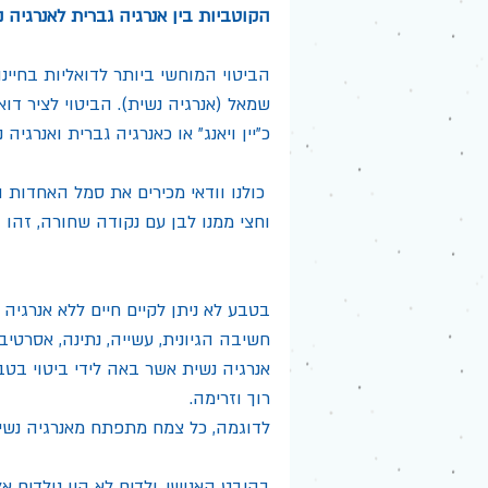
הקוטביות בין אנרגיה גברית לאנרגיה נ
הביטוי המוחשי ביותר לדואליות בחיינו 
שמאל (אנרגיה נשית). הביטוי לציר דוא
כ"יין ויאנג" או כאנרגיה גברית ואנרגיה נ
 כולנו וודאי מכירים את סמל האחדות
וחצי ממנו לבן עם נקודה שחורה, זהו 
בטבע לא ניתן לקיים חיים ללא אנרגיה 
חשיבה הגיונית, עשייה, נתינה, אסרטיב
אנרגיה נשית אשר באה לידי ביטוי בטב
רוך וזרימה.
לדוגמה, כל צמח מתפתח מאנרגיה נשית
בהיבט האנושי, ילדים לא היו נולדים א