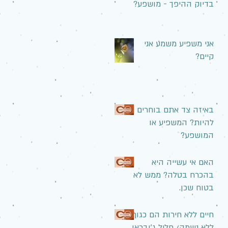
בדיוק ההיפך - מושפע?
אני משפיע משמע אני
קיים?
באיזה צד אתם בוחרים
להיות? המשפיע או
המושפע?
האם אי עשייה היא
בהכרח בטלה? ממש לא
בטוח שכן.
חיים ללא חירות הם כגוף
ללא נשמה/ חליל ג'ובראן