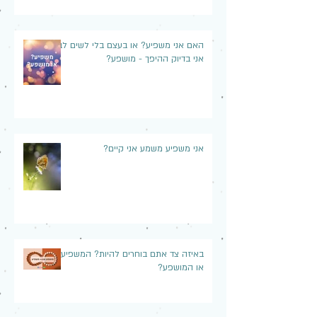
האם אני משפיע? או בעצם בלי לשים לב,
אני בדיוק ההיפך - מושפע?
אני משפיע משמע אני קיים?
באיזה צד אתם בוחרים להיות? המשפיע
או המושפע?