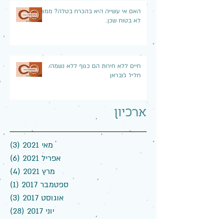
האם אי עשייה היא בהכרח בטלה? ממש
לא בטוח שכן.
חיים ללא חירות הם כגוף ללא נשמה/
חליל ג'ובראן
ארכיון
מאי 2021
(3)
3 פוסטים
אפריל 2021
(6)
6 פוסטים
מרץ 2021
(4)
4 פוסטים
ספטמבר 2017
(1)
פוס
אוגוסט 2017
(3)
3 פוסטים
יוני 2017
(28)
28 פוסטים