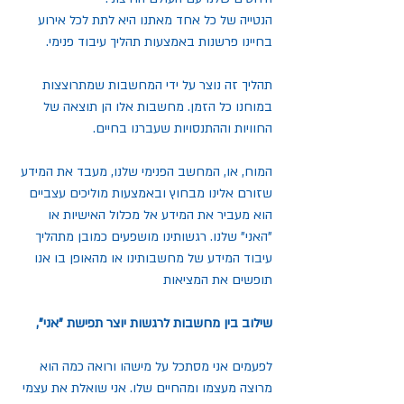
הנטייה של כל אחד מאתנו היא לתת לכל אירוע 
בחיינו פרשנות באמצעות תהליך עיבוד פנימי.
תהליך זה נוצר על ידי המחשבות שמתרוצצות 
במוחנו כל הזמן. מחשבות אלו הן תוצאה של 
החוויות וההתנסויות שעברנו בחיים. 
המוח, או, המחשב הפנימי שלנו, מעבד את המידע 
שזורם אלינו מבחוץ ובאמצעות מוליכים עצביים 
הוא מעביר את המידע אל מכלול האישיות או 
"האני" שלנו. רגשותינו מושפעים כמובן מתהליך 
עיבוד המידע של מחשבותינו או מהאופן בו אנו 
תופשים את המציאות
שילוב בין מחשבות לרגשות יוצר תפישת "אני", 
לפעמים אני מסתכל על מישהו ורואה כמה הוא 
מרוצה מעצמו ומהחיים שלו. אני שואלת את עצמי 