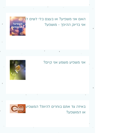
האם אני משפיע? או בעצם בלי לשים לב,
אני בדיוק ההיפך - מושפע?
אני משפיע משמע אני קיים?
באיזה צד אתם בוחרים להיות? המשפיע
או המושפע?