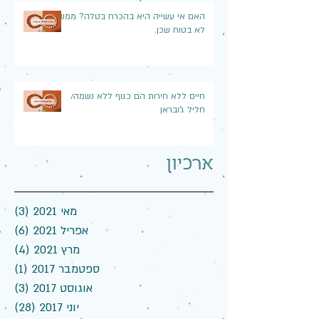
האם אי עשייה היא בהכרח בטלה? ממש
לא בטוח שכן.
חיים ללא חירות הם כגוף ללא נשמה/
חליל ג'ובראן
ארכיון
מאי 2021
(3)
3 פוסטים
אפריל 2021
(6)
6 פוסטים
מרץ 2021
(4)
4 פוסטים
ספטמבר 2017
(1)
פוס
אוגוסט 2017
(3)
3 פוסטים
יוני 2017
(28)
28 פוסטים