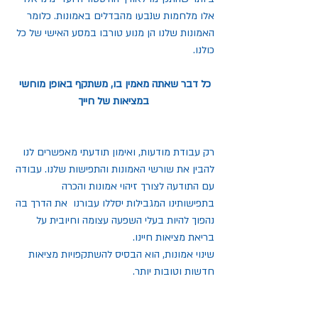
אלו מלחמות שנבעו מהבדלים באמונות. כלומר 
האמונות שלנו הן מנוע טורבו במסע האישי של כל 
כולנו. 
כל דבר שאתה מאמין בו, משתקף באופן מוחשי 
במציאות של חייך
רק עבודת מודעות, ואימון תודעתי מאפשרים לנו 
להבין את שורשי האמונות והתפישות שלנו. עבודה 
עם התודעה לצורך זיהוי אמונות והכרה 
בתפישותינו המגבילות יסללו עבורנו  את הדרך בה 
נהפוך להיות בעלי השפעה עצומה וחיובית על 
בריאת מציאות חיינו.  
שינוי אמונות, הוא הבסיס להשתקפויות מציאות 
חדשות וטובות יותר.