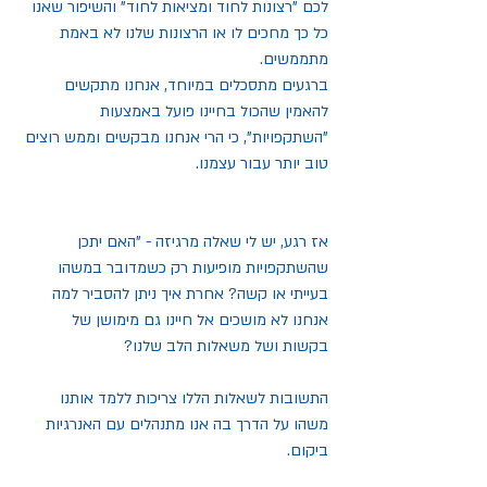
לכם "רצונות לחוד ומציאות לחוד" והשיפור שאנו 
כל כך מחכים לו או הרצונות שלנו לא באמת 
מתממשים.  
ברגעים מתסכלים במיוחד, אנחנו מתקשים 
להאמין שהכול בחיינו פועל באמצעות 
"השתקפויות", כי הרי אנחנו מבקשים וממש רוצים 
טוב יותר עבור עצמנו.
אז רגע, יש לי שאלה מרגיזה - "האם יתכן 
שהשתקפויות מופיעות רק כשמדובר במשהו 
בעייתי או קשה? אחרת איך ניתן להסביר למה 
אנחנו לא מושכים אל חיינו גם מימושן של 
בקשות ושל משאלות הלב שלנו?
התשובות לשאלות הללו צריכות ללמד אותנו 
משהו על הדרך בה אנו מתנהלים עם האנרגיות 
ביקום.