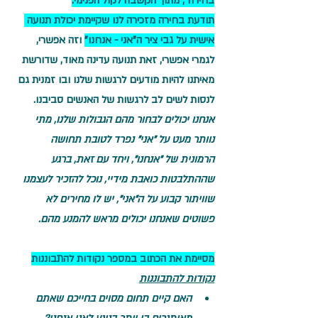
בחירה", מתוך הקשבה לקול הפנימי.
תודעת בחירה מזכירה לנו שקיימת יכולת תנועה 
אישית על גבי ציר ה"אני - אנחנו"
 וזה אפשרי, 
לגמרי אפשרי, זאת תנועה עדינה מאוד, שדורשת 
מאיתנו להיות מודעים לרגשות שלנו ובו זמנית גם 
לנסות לשים לב לרגשות של האנשים סביבנו.
אנחנו יכולים לבחור מהם הגבולות שלנו, מתי 
נוותר מעט על "אני" נפרד לטובת תחושה 
הרמונית של "אנחנו", ויחד עם זאת, ברגע 
שההתלבטות כואבת מידיי, נוכל להזכיר לעצמנו 
שוויתור קבוע על ה"אני", יש לו מחירים לא 
פשוטים שאנחנו יכולים מראש להמנע מהם.
מסיימת את הכתוב במספר נקודות להתבוננות
נקודות להתבוננות
האם קיים תחום מסוים בחייכם שאתם 