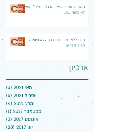
האם אי עשייה היא בהכרח בטלה? ממש
לא בטוח שכן.
חיים ללא חירות הם כגוף ללא נשמה/
חליל ג'ובראן
ארכיון
מאי 2021
(3)
3 פוסטים
אפריל 2021
(6)
6 פוסטים
מרץ 2021
(4)
4 פוסטים
ספטמבר 2017
(1)
פוס
אוגוסט 2017
(3)
3 פוסטים
יוני 2017
(28)
28 פוסטים