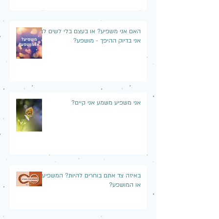
האם אני משפיע? או בעצם בלי לשים לב,
אני בדיוק ההיפך - מושפע?
אני משפיע משמע אני קיים?
באיזה צד אתם בוחרים להיות? המשפיע
או המושפע?