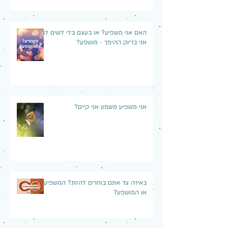
האם אני משפיע? או בעצם בלי לשים לב,
אני בדיוק ההיפך - מושפע?
אני משפיע משמע אני קיים?
באיזה צד אתם בוחרים להיות? המשפיע
או המושפע?