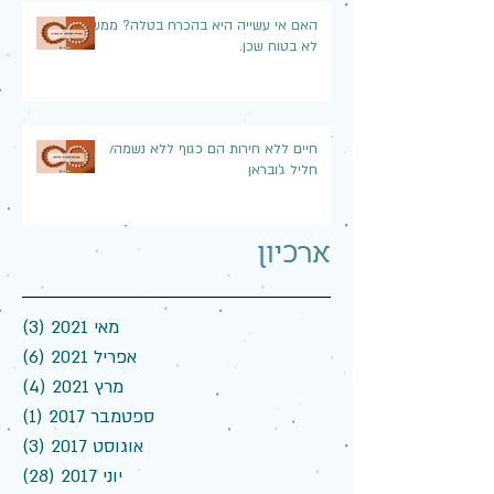
האם אי עשייה היא בהכרח בטלה? ממש
לא בטוח שכן.
חיים ללא חירות הם כגוף ללא נשמה/
חליל ג'ובראן
ארכיון
מאי 2021
(3)
3 פוסטים
אפריל 2021
(6)
6 פוסטים
מרץ 2021
(4)
4 פוסטים
ספטמבר 2017
(1)
פוס
אוגוסט 2017
(3)
3 פוסטים
יוני 2017
(28)
28 פוסטים