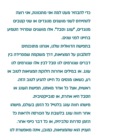
כדי להבהיר מעט למה אני מתכוונת, אני רוצה 
להתייחס לשני מושגים מנוגדים או שני קטבים 
מנוגדים, "עונג וסבל". אלו מושגים שפרויד הטמיע 
בחיינו לפני שנים.
בתפישה הדואלית שלנו, אנחנו מתוכנתים 
להתבונן על המציאות, דרך משקפת שמפרידה בין 
דברים שגורמים לנו סבל לבין אלו שגורמים לנו 
עונג. או במילים אחרות חלוקת המציאות לטוב או 
רע, כשאנו מנסים כל חיינו להגיע לטוב הזה.
ראשית, אצל כל אחד מאתנו, תפישת העונג או 
הסבל היא אחרת, או סובייקטיבית.
מישהו חווה עונג בלטייל כל הזמן בעולם, מישהו 
אחר חווה עונג בלשבת על הכורסה ולראות כל 
הזמן סדרות טלביזיה, או כל דבר כייפי אחר.
העניין הוא שהמציאות, כמובן, אינה מאפשרת לנו 