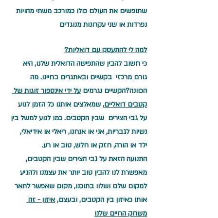
שתופשים את העולם כולו כמורכב משתי מהויות 
נפרדות או שני עקרונות מנוגדים
למה לי להתעסק עם דואליות?
כי חשוב להבין שהתפישה הדואלית שלנו, היא 
גורם מרכזי  בקשיים ובאתגרים בחיינו. מה 
הכוונה?הקשיים נגרמים 
על ידי אינספור זוגות של 
קטבים דואליים
, שמאלצים אותנו כל הזמן לנוע 
על גבי הצירים  שבין הקטבים. כמו לנוע למשל בין 
נשיות לגבריות, אני או אנחנו, ריאלי או אידיאלי, 
ילד או הורה, חזק או חלש, טוב או רע.
התנועה הזאת על גבי הצירים שבין הקטבים, 
מאפשרת לנו להבין טוב יותר את עצמנו ולהגיע 
למקום שלם ושלוו בתוכנו, מקום שאפשר לתאר 
אותו כאיזון בין הקטבים, ובעצם, 
איזון - זה 
משחק החיים שלנו