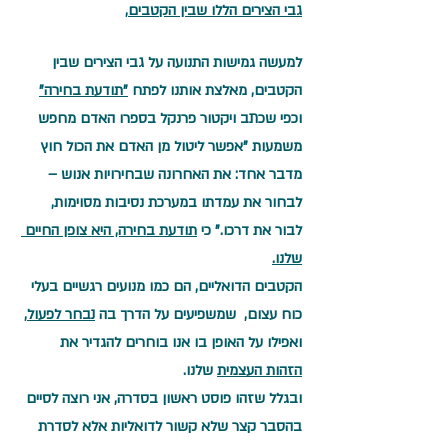
גבי הצירים הללו שבין הקטבים
, 
למעשה גמישות התנועה על גבי הצירים שבין 
הקטבים, מאלצת אותנו לפתח 
"תודעת בחירה"
וכפי שכתב ויקטור פרנקל בספרו האדם מחפש 
משמעות "אפשר ליטול מן האדם את הכול חוץ 
מדבר אחד: את האחרונה שבחירויות אנוש – 
לבחור את עמדתו במערכת נסיבות מסוימות, 
לבור את דרכו." כי 
תודעת בחירה, היא צופן החיים 
שלנו.
הקטבים הדואליים, הם כמו מנועים רגשיים בעלי 
כוח עצום,  שמשפיעים על הדרך בה 
נבחר לפעול
, 
ואפילו על האופן בו אנו בוחרים להגדיר את 
הזהות העצמית
 שלנו.
ובגלל שזהו פוסט ראשון בסדרה, אני רוצה לסיים 
בהסבר קצר שלא קשור לדואליות אלא לסדרת 